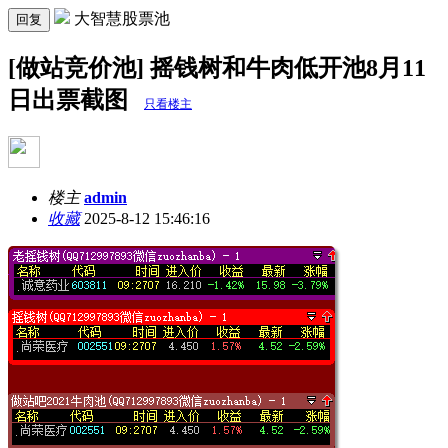
大智慧股票池
回复
[做站竞价池] 摇钱树和牛肉低开池8月11
日出票截图
只看楼主
楼主
admin
收藏
2025-8-12 15:46:16