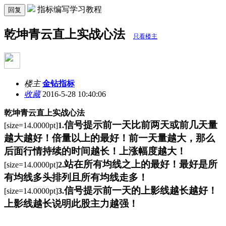
指标编写学习教程
回复
乾坤青云直上实战心法
只看楼主
楼主
金钻指标
收藏
2016-5-28 10:40:06
乾坤青云直上实战心法
信号提示前一天比前两天或前几天量
[size=14.0000pt]
1.
越大越好！倍量以上的最好！前一天量越大，那么
后面行情持续的时间越长！上涨幅度越大！
站在所有均线之上的最好！最好是所
[size=14.0000pt]
2.
有均线多头排列且所有均线走多！
信号提示前一天的上影线越长越好！
[size=14.0000pt]
3.
上影线越长说明此股主力越强！